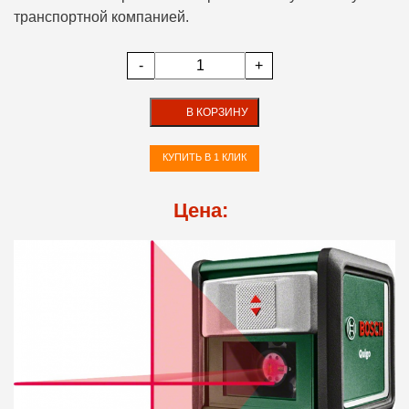
транспортной компанией.
-
+
В КОРЗИНУ
КУПИТЬ В 1 КЛИК
Цена: