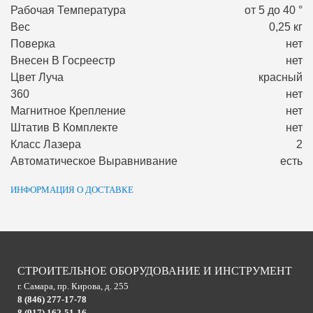
Рабочая Температура
от 5 до 40 °
Вес
0,25 кг
Поверка
нет
Внесен В Госреестр
нет
Цвет Луча
красный
360
нет
Магнитное Крепление
нет
Штатив В Комплекте
нет
Класс Лазера
2
Автоматическое Выравнивание
есть
ИНФОРМАЦИЯ О ДОСТАВКЕ
СТРОИТЕЛЬНОЕ ОБОРУДОВАНИЕ И ИНСТРУМЕНТ
г. Самара, пр. Кирова, д. 255
8 (846) 277-17-78
8 (917) 162-51-16