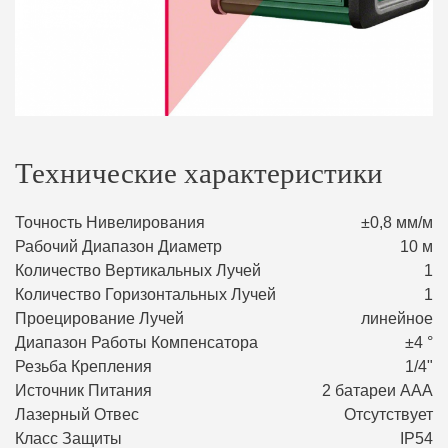
Технические характеристики
Точность Нивелирования
±0,8 мм/м
Рабочий Диапазон Диаметр
10 м
Количество Вертикальных Лучей
1
Количество Горизонтальных Лучей
1
Проецирование Лучей
линейное
Диапазон Работы Компенсатора
±4 °
Резьба Крепления
1/4"
Источник Питания
2 батареи ААA
Лазерный Отвес
Отсутствует
Класс Защиты
IP54