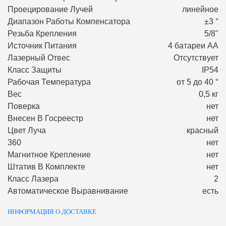
Проецирование Лучей
линейное
Диапазон Работы Компенсатора
±3 °
Резьба Крепления
5/8"
Источник Питания
4 батареи АА
Лазерный Отвес
Отсутствует
Класс Защиты
IP54
Рабочая Температура
от 5 до 40 °
Вес
0,5 кг
Поверка
нет
Внесен В Госреестр
нет
Цвет Луча
красный
360
нет
Магнитное Крепление
нет
Штатив В Комплекте
нет
Класс Лазера
2
Автоматическое Выравнивание
есть
ИНФОРМАЦИЯ О ДОСТАВКЕ