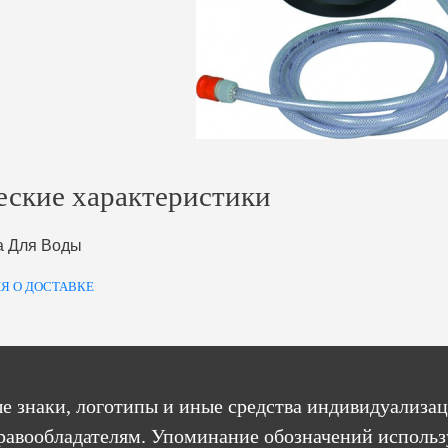
еские характеристики
а Для Воды
Я О ДОСТАВКЕ
е знаки, логотипы и иные средства индивидуализац
равообладателям. Упоминание обозначений использ