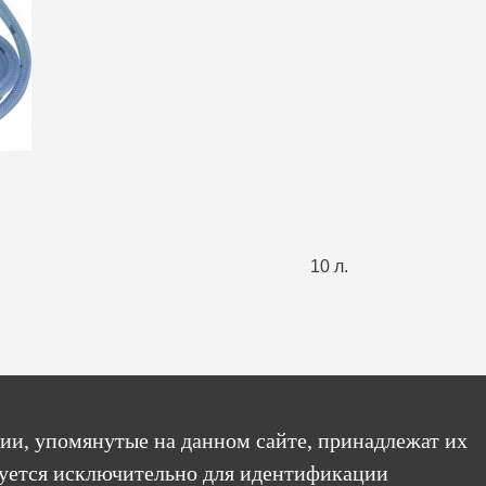
10 л.
ии, упомянутые на данном сайте, принадлежат их
уется исключительно для идентификации