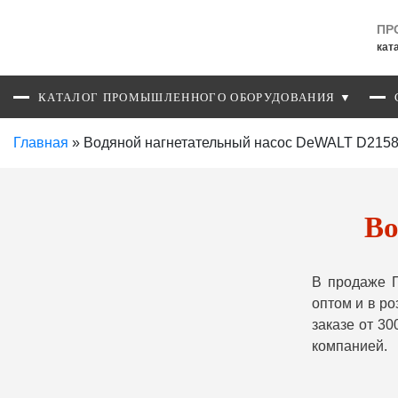
ПР
кат
КАТАЛОГ ПРОМЫШЛЕННОГО ОБОРУДОВАНИЯ ▼
Главная
»
Водяной нагнетательный насос DeWALT D215
Во
В продаже 
оптом и в р
заказе от 3
компанией.