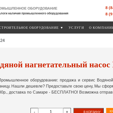
8 (
ОМЫШЛЕННОЕ ОБОРУДОВАНИЕ
8 (
алоги наличия промышленного оборудования
СТРОИТЕЛЬНОЕ ОБОРУДОВАНИЕ ▼
УСЛУГИ
О КОМПАНИ
824
дяной нагнетательный насо
Промышленное оборудование: продажа и сервис Водяной
озницу. Нашли дешевле? Предоставьте свою цену, Мы сфо
000р., доставка по Самаре - БЕСПЛАТНО! Возможна отправ
-
+
КУ
В КОРЗИНУ