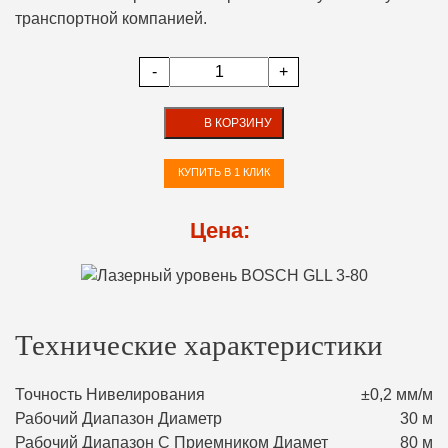
транспортной компанией.
-
+
В КОРЗИНУ
КУПИТЬ В 1 КЛИК
Цена:
Технические характеристики
Точность Нивелирования
±0,2 мм/м
Рабочий Диапазон Диаметр
30 м
Рабочий Диапазон С Приемником Диамет
80 м