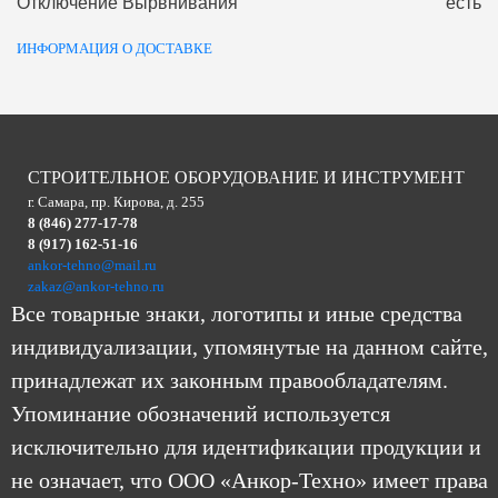
Отключение Вырвнивания
есть
ИНФОРМАЦИЯ О ДОСТАВКЕ
СТРОИТЕЛЬНОЕ ОБОРУДОВАНИЕ И ИНСТРУМЕНТ
г. Самара, пр. Кирова, д. 255
8 (846) 277-17-78
8 (917) 162-51-16
ankor-tehno@mail.ru
zakaz@ankor-tehno.ru
Все товарные знаки, логотипы и иные средства
индивидуализации, упомянутые на данном сайте,
принадлежат их законным правообладателям.
Упоминание обозначений используется
исключительно для идентификации продукции и
не означает, что ООО «Анкор-Техно» имеет права