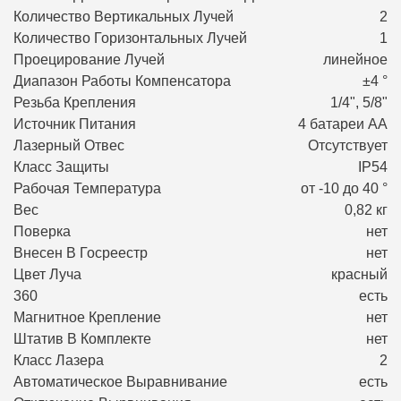
Количество Вертикальных Лучей
2
Количество Горизонтальных Лучей
1
Проецирование Лучей
линейное
Диапазон Работы Компенсатора
±4 °
Резьба Крепления
1/4", 5/8"
Источник Питания
4 батареи АА
Лазерный Отвес
Отсутствует
Класс Защиты
IP54
Рабочая Температура
от -10 до 40 °
Вес
0,82 кг
Поверка
нет
Внесен В Госреестр
нет
Цвет Луча
красный
360
есть
Магнитное Крепление
нет
Штатив В Комплекте
нет
Класс Лазера
2
Автоматическое Выравнивание
есть