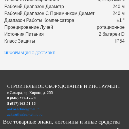
Рабочий Диапазон Диаметр
240 м
Рабочий Диапазон С Приемником Диамет
240 м
Диапазон Работы Компенсатора
±1 °
Проецирование Лучей
ротационное
Источник Питания
2 батареи D
Класс Защиты
IP54
ИНФОРМАЦИЯ О ДОСТАВКЕ
СТРОИТЕЛЬНОЕ ОБОРУДОВАНИЕ И ИНСТРУМЕНТ
г. Самара, пр. Кирова, д. 255
8 (846) 277-17-78
8 (917) 162-51-16
ankor-tehno@mail.ru
zakaz@ankor-tehno.ru
Все товарные знаки, логотипы и иные средства