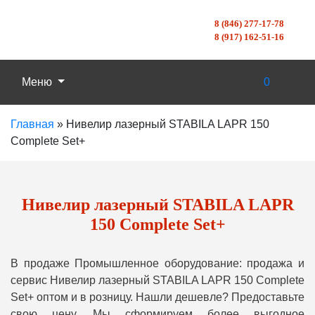
8 (846) 277-17-78
8 (917) 162-51-16
Меню
0
Главная
»
Нивелир лазерный STABILA LAPR 150
Complete Set+
Нивелир лазерный STABILA LAPR
150 Complete Set+
В продаже Промышленное оборудование: продажа и
сервис Нивелир лазерный STABILA LAPR 150 Complete
Set+ оптом и в розницу. Нашли дешевле? Предоставьте
свою цену, Мы сформируем более выгодное