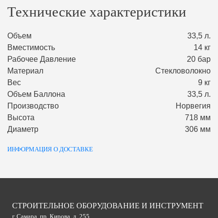
Технические характеристики
Объем
33,5 л.
Вместимость
14 кг
Рабочее Давление
20 бар
Материал
Стекловолокно
Вес
9 кг
Объем Баллона
33,5 л.
Производство
Норвегия
Высота
718 мм
Диаметр
306 мм
ИНФОРМАЦИЯ О ДОСТАВКЕ
СТРОИТЕЛЬНОЕ ОБОРУДОВАНИЕ И ИНСТРУМЕНТ
г. Самара, пр. Кирова, д. 255