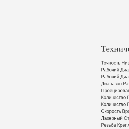
Технич
Точность Ни
Рабочий Диа
Рабочий Диа
Диапазон Ра
Проецирова
Количество 
Количество 
Скорость В
Лазерный О
Резьба Креп