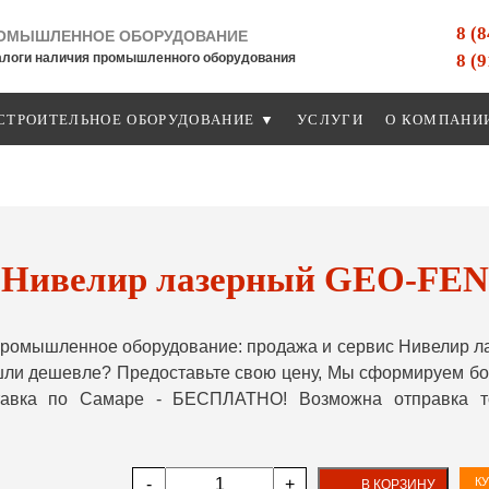
8 (
ОМЫШЛЕННОЕ ОБОРУДОВАНИЕ
8 (
алоги наличия промышленного оборудования
СТРОИТЕЛЬНОЕ ОБОРУДОВАНИЕ ▼
УСЛУГИ
О КОМПАНИ
Нивелир лазерный GEO-FEN
ромышленное оборудование: продажа и сервис Нивелир л
шли дешевле? Предоставьте свою цену, Мы сформируем бо
ставка по Самаре - БЕСПЛАТНО! Возможна отправка т
-
+
КУ
В КОРЗИНУ