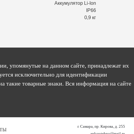
Аккумулятор Li-Ion
IP66
0,9 кг
ии, упомянутые на данном сайте, принадлежат их
уется исключительно для идентификации
на такие товарные знаки. Вся информация на сайте
г. Самара, пр. Кирова, д. 255
ТЫ
ankor-tehno@mail.ru