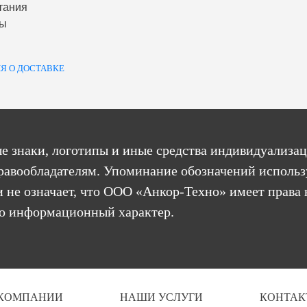
тания
ты
Я О ДОСТАВКЕ
е знаки, логотипы и иные средства индивидуализац
равообладателям. Упоминание обозначений использ
 не означает, что ООО «Анкор-Техно» имеет права 
бо информационный характер.
 КОМПАНИИ
НАШИ УСЛУГИ
КОНТАК