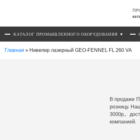
ПР
кат
КАТАЛОГ ПРОМЫШЛЕННОГО ОБОРУДОВАНИЯ ▼
Главная
»
Нивелир лазерный GEO-FENNEL FL 260 VA
В продаже П
розницу. На
3000р., до
компанией.