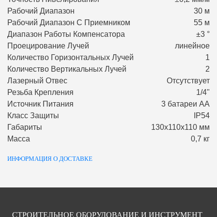
Рабочий Диапазон
30 м
Рабочий Диапазон С Приемником
55 м
Диапазон Работы Компенсатора
±3 °
Проецирование Лучей
линейное
Количество Горизонтальных Лучей
1
Количество Вертикальных Лучей
2
Лазерный Отвес
Отсутствует
Резьба Крепления
1/4"
Источник Питания
3 батареи АА
Класс Защиты
IP54
Габариты
130х110х110 мм
Масса
0,7 кг
ИНФОРМАЦИЯ О ДОСТАВКЕ
СТРОИТЕЛЬНОЕ ОБОРУДОВАНИЕ И ИНСТРУМЕНТ