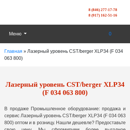
8 (846) 277-17-78
8 (917) 162-51-16
Меню
0
Главная
»
Лазерный уровень CST/berger XLP34 (F 034
063 800)
Лазерный уровень CST/berger XLP34
(F 034 063 800)
В продаже Промышленное оборудование: продажа и
сервис Лазерный уровень CST/berger XLP34 (F 034 063
800) оптом и в розницу. Нашли дешевле? Предоставьте
свою цену, Мы сформируем более выгодное