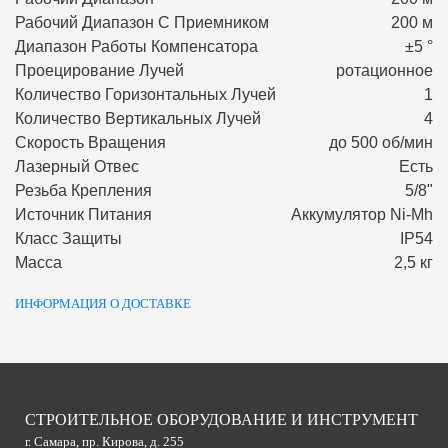
Рабочий Диапазон С Приемником
200 м
Диапазон Работы Компенсатора
±5 °
Проецирование Лучей
ротационное
Количество Горизонтальных Лучей
1
Количество Вертикальных Лучей
4
Скорость Вращения
до 500 об/мин
Лазерный Отвес
Есть
Резьба Крепления
5/8"
Источник Питания
Аккумулятор Ni-Mh
Класс Защиты
IP54
Масса
2,5 кг
ИНФОРМАЦИЯ О ДОСТАВКЕ
СТРОИТЕЛЬНОЕ ОБОРУДОВАНИЕ И ИНСТРУМЕНТ
г. Самара, пр. Кирова, д. 255