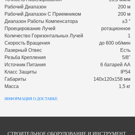
Рабочий Диапазон
200 м
Рабочий Диапазон С Приемником
200 м
Диапазон Работы Компенсатора
±3 °
Проецирование Лучей
ротационное
Количество Горизонтальных Лучей
1
Скорость Вращения
до 600 об/мин
Лазерный Отвес
Есть
Резьба Крепления
5/8"
Источник Питания
6 батарей АА
Класс Защиты
IP54
Габариты
140х120х158 мм
Масса
1,5 кг
ИНФОРМАЦИЯ О ДОСТАВКЕ
СТРОИТЕЛЬНОЕ ОБОРУДОВАНИЕ И ИНСТРУМЕНТ