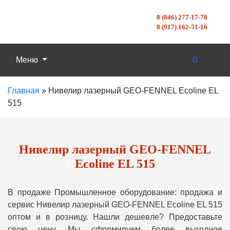
8 (846) 277-17-78
8 (917) 162-51-16
Меню
0
Главная
»
Нивелир лазерный GEO-FENNEL Ecoline EL
515
Нивелир лазерный GEO-FENNEL
Ecoline EL 515
В продаже Промышленное оборудование: продажа и
сервис Нивелир лазерный GEO-FENNEL Ecoline EL 515
оптом и в розницу. Нашли дешевле? Предоставьте
свою цену, Мы сформируем более выгодное