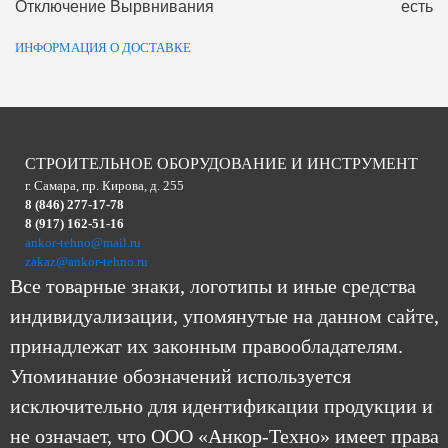
Отключение Вырвнивания
есть
ИНФОРМАЦИЯ О ДОСТАВКЕ
СТРОИТЕЛЬНОЕ ОБОРУДОВАНИЕ И ИНСТРУМЕНТ
г. Самара, пр. Кирова, д. 255
8 (846) 277-17-78
8 (917) 162-51-16
ankor-tehno@mail.ru
zakaz@ankor-tehno.ru
Все товарные знаки, логотипы и иные средства
индивидуализации, упомянутые на данном сайте,
принадлежат их законным правообладателям.
Упоминание обозначений используется
исключительно для идентификации продукции и
не означает, что ООО «Анкор-Техно» имеет права