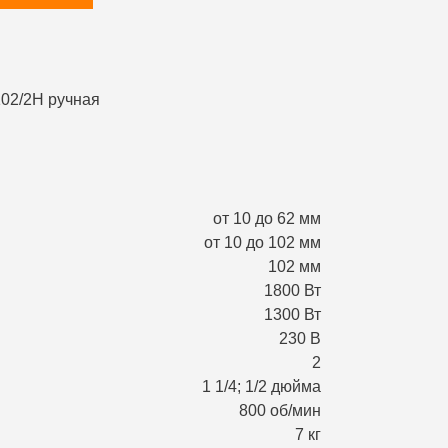
от 10 до 62 мм
от 10 до 102 мм
102 мм
1800 Вт
1300 Вт
230 В
2
1 1/4; 1/2 дюйма
800 об/мин
7 кг