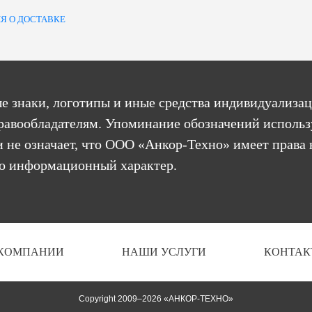
Я О ДОСТАВКЕ
е знаки, логотипы и иные средства индивидуализац
равообладателям. Упоминание обозначений использ
 не означает, что ООО «Анкор-Техно» имеет права 
бо информационный характер.
 КОМПАНИИ
НАШИ УСЛУГИ
КОНТАК
Copyright 2009–2026 «АНКОР-ТЕХНО»