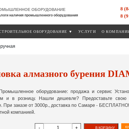
8 (
ОМЫШЛЕННОЕ ОБОРУДОВАНИЕ
8 (
алоги наличия промышленного оборудования
СТРОИТЕЛЬНОЕ ОБОРУДОВАНИЕ ▼
УСЛУГИ
О КОМПАНИ
 ручная
новка алмазного бурения DIA
Промышленное оборудование: продажа и сервис Устано
ом и в розницу. Нашли дешевле? Предоставьте свою
. При заказе от 3000р., доставка по Самаре - БЕСПЛАТНО!
тной компанией.
-
+
КУ
В КОРЗИНУ