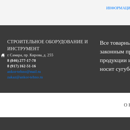
ИНФОРМАЦИ
СТРОИТЕЛЬНОЕ ОБОРУДОВАНИЕ И
Все товарны
ИНСТРУМЕНТ
законным п
г. Самара, пр. Кирова, д. 255
продукции и
8 (846) 277-17-78
8 (917) 162-51-16
носит сугу
ankor-tehno@mail.ru
zakaz@ankor-tehno.ru
О