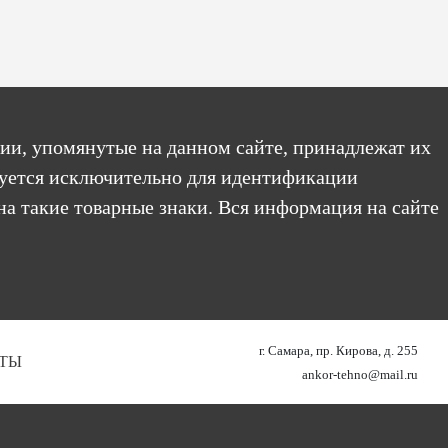
ии, упомянутые на данном сайте, принадлежат их
уется исключительно для идентификации
на такие товарные знаки. Вся информация на сайте
г. Самара, пр. Кирова, д. 255
ТЫ
ankor-tehno@mail.ru