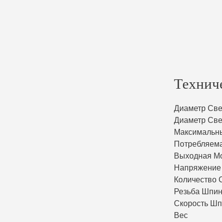
Технич
Диаметр Све
Диаметр Све
Максимальны
Потребляем
Выходная М
Напряжение
Количество 
Резьба Шпи
Скорость Шп
Вес