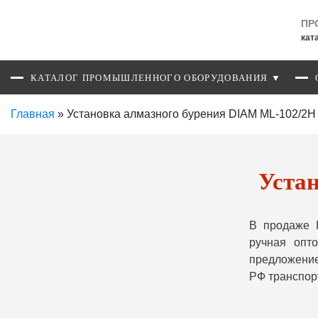
ПР
кат
КАТАЛОГ ПРОМЫШЛЕННОГО ОБОРУДОВАНИЯ ▼
Главная
»
Установка алмазного бурения DIAM ML-102/2H
Уста
В продаже 
ручная опт
предложение
РФ транспор