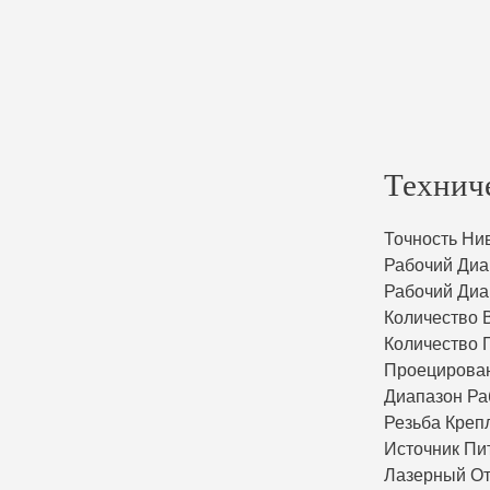
Технич
Точность Ни
Рабочий Диа
Рабочий Диа
Количество 
Количество 
Проецирова
Диапазон Ра
Резьба Креп
Источник Пи
Лазерный О