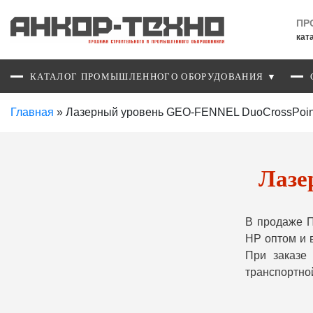
ПР
кат
КАТАЛОГ ПРОМЫШЛЕННОГО ОБОРУДОВАНИЯ ▼
Главная
»
Лазерный уровень GEO-FENNEL DuoCrossPoin
Лазе
В продаже 
HP оптом и 
При заказе
транспортно