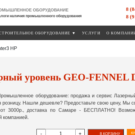
8 (
ОМЫШЛЕННОЕ ОБОРУДОВАНИЕ
8 (
алоги наличия промышленного оборудования
СТРОИТЕЛЬНОЕ ОБОРУДОВАНИЕ ▼
УСЛУГИ
О КОМПАНИ
ter3 HP
рный уровень GEO-FENNEL D
Промышленное оборудование: продажа и сервис Лазерны
в розницу. Нашли дешевле? Предоставьте свою цену, Мы 
 от 3000р., доставка по Самаре - БЕСПЛАТНО! Возмо
й компанией.
-
+
КУ
В КОРЗИНУ