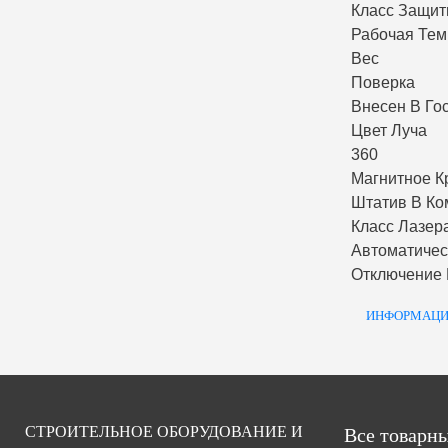
Класс Защи
Рабочая Тем
Вес
Поверка
Внесен В Го
Цвет Луча
360
Магнитное К
Штатив В Ко
Класс Лазер
Автоматиче
Отключение
ИНФОРМАЦИ
СТРОИТЕЛЬНОЕ ОБОРУДОВАНИЕ И
Все товарны