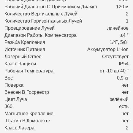
Рабочий Диапазон С Приемником Диамет
120 м
Количество Вертикальных Лучей
2
Количество Горизонтальных Лучей
1
Проецирование Лучей
линейное
Диапазон Работы Компенсатора
±4 °
Резьба Крепления
1/4", 5/8"
Источник Питания
Аккумулятор Li-Ion
Лазерный Отвес
Отсутствует
Класс Защиты
IP54
Рабочая Температура
от -10 до 40 °
Вес
0,9 кг
Поверка
нет
Внесен В Госреестр
нет
Цвет Луча
зелёный
360
есть
Магнитное Крепление
нет
Штатив В Комплекте
нет
Класс Лазера
2