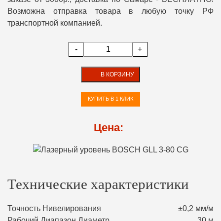
Возможна отправка товара в любую точку РФ
транспортной компанией.
-
+
В КОРЗИНУ
КУПИТЬ В 1 КЛИК
Цена:
Технические характеристики
Точность Нивелирования
±0,2 мм/м
Рабочий Диапазон Диаметр
30 м