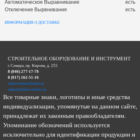
Автоматическое Выравнивание
есть
Отключение Вырвнивания
есть
ИНФОРМАЦИЯ О ДОСТАВКЕ
СТРОИТЕЛЬНОЕ ОБОРУДОВАНИЕ И ИНСТРУМЕНТ
г. Самара, пр. Кирова, д. 255
8 (846) 277-17-78
8 (917) 162-51-16
ankor-tehno@mail.ru
zakaz@ankor-tehno.ru
Все товарные знаки, логотипы и иные средства
индивидуализации, упомянутые на данном сайте,
принадлежат их законным правообладателям.
Упоминание обозначений используется
исключительно для идентификации продукции и