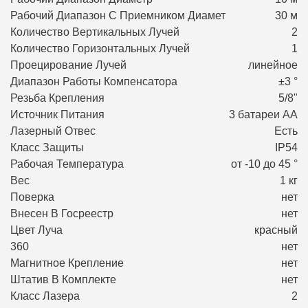
Рабочий Диапазон С Приемником Диамет
30 м
Количество Вертикальных Лучей
2
Количество Горизонтальных Лучей
1
Проецирование Лучей
линейное
Диапазон Работы Компенсатора
±3 °
Резьба Крепления
5/8"
Источник Питания
3 батареи АА
Лазерный Отвес
Есть
Класс Защиты
IP54
Рабочая Температура
от -10 до 45 °
Вес
1 кг
Поверка
нет
Внесен В Госреестр
нет
Цвет Луча
красный
360
нет
Магнитное Крепление
нет
Штатив В Комплекте
нет
Класс Лазера
2