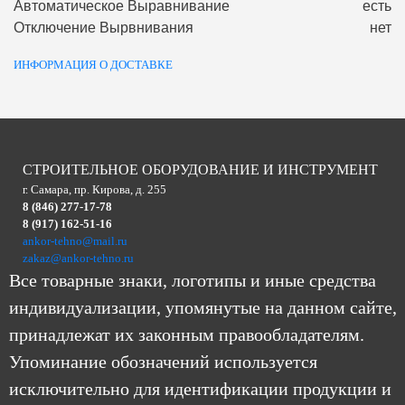
Автоматическое Выравнивание
есть
Отключение Вырвнивания
нет
ИНФОРМАЦИЯ О ДОСТАВКЕ
СТРОИТЕЛЬНОЕ ОБОРУДОВАНИЕ И ИНСТРУМЕНТ
г. Самара, пр. Кирова, д. 255
8 (846) 277-17-78
8 (917) 162-51-16
ankor-tehno@mail.ru
zakaz@ankor-tehno.ru
Все товарные знаки, логотипы и иные средства
индивидуализации, упомянутые на данном сайте,
принадлежат их законным правообладателям.
Упоминание обозначений используется
исключительно для идентификации продукции и