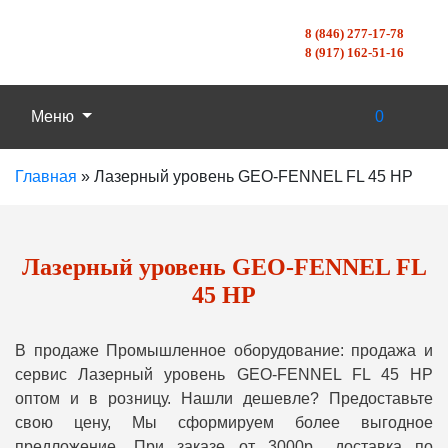
8 (846) 277-17-78
8 (917) 162-51-16
Меню
0
Главная
»
Лазерный уровень GEO-FENNEL FL 45 HP
Лазерный уровень GEO-FENNEL FL
45 HP
В продаже Промышленное оборудование: продажа и
сервис Лазерный уровень GEO-FENNEL FL 45 HP
оптом и в розницу. Нашли дешевле? Предоставьте
свою цену, Мы сформируем более выгодное
предложение. При заказе от 3000р., доставка по