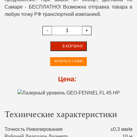
Самаре - БЕСПЛАТНО! Возможна отправка товара в
любую точку РФ транспортной компанией.
-
+
В КОРЗИНУ
КУПИТЬ В 1 КЛИК
Цена:
Технические характеристики
Точность Нивелирования
±0,3 мм/м
Рабочий Диапазон Диаметр
10 м