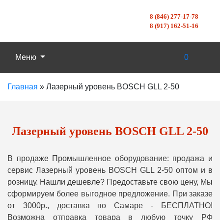
8 (846) 277-17-78
8 (917) 162-51-16
Меню
0
Главная
»
Лазерный уровень BOSCH GLL 2-50
Лазерный уровень BOSCH GLL 2-50
В продаже Промышленное оборудование: продажа и
сервис Лазерный уровень BOSCH GLL 2-50 оптом и в
розницу. Нашли дешевле? Предоставьте свою цену, Мы
сформируем более выгодное предложение. При заказе
от 3000р., доставка по Самаре - БЕСПЛАТНО!
Возможна отправка товара в любую точку РФ