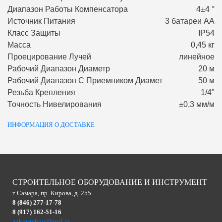
Диапазон Работы Компенсатора
4±4 °
Источник Питания
3 батареи АА
Класс Защиты
IP54
Масса
0,45 кг
Проецирование Лучей
линейное
Рабочий Диапазон Диаметр
20 м
Рабочий Диапазон С Приемником Диамет
50 м
Резьба Крепления
1/4"
Точность Нивелирования
±0,3 мм/м
ИНФОРМАЦИЯ О ДОСТАВКЕ
СТРОИТЕЛЬНОЕ ОБОРУДОВАНИЕ И ИНСТРУМЕНТ
г. Самара, пр. Кирова, д. 255
8 (846) 277-17-78
8 (917) 162-51-16
ankor-tehno@mail.ru