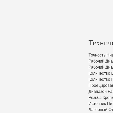
Технич
Точность Ни
Рабочий Диа
Рабочий Диа
Количество 
Количество 
Проецирова
Диапазон Ра
Резьба Креп
Источник Пи
Лазерный О