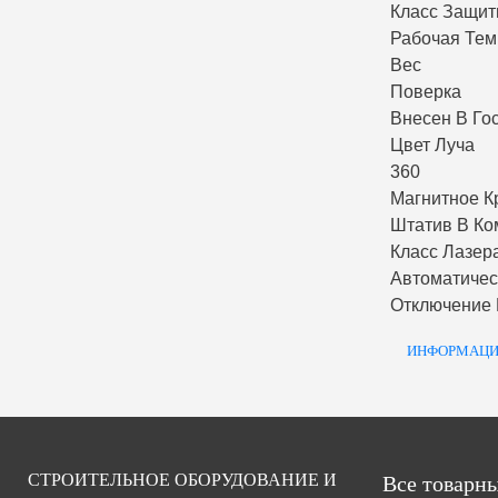
Класс Защи
Рабочая Тем
Вес
Поверка
Внесен В Го
Цвет Луча
360
Магнитное К
Штатив В Ко
Класс Лазер
Автоматиче
Отключение
ИНФОРМАЦИ
СТРОИТЕЛЬНОЕ ОБОРУДОВАНИЕ И
Все товарны