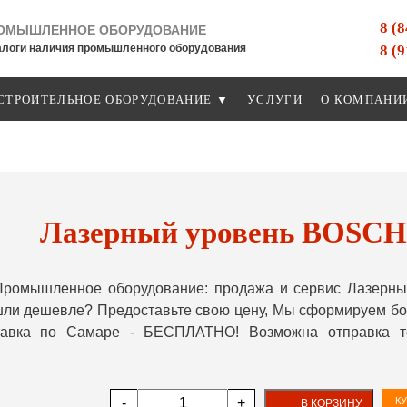
8 (
ОМЫШЛЕННОЕ ОБОРУДОВАНИЕ
8 (
алоги наличия промышленного оборудования
СТРОИТЕЛЬНОЕ ОБОРУДОВАНИЕ ▼
УСЛУГИ
О КОМПАНИ
Лазерный уровень BOSCH
Промышленное оборудование: продажа и сервис Лазерны
шли дешевле? Предоставьте свою цену, Мы сформируем бо
ставка по Самаре - БЕСПЛАТНО! Возможна отправка т
-
+
КУ
В КОРЗИНУ