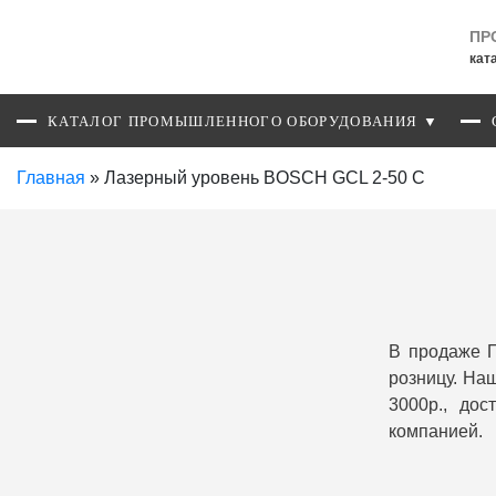
ПР
кат
КАТАЛОГ ПРОМЫШЛЕННОГО ОБОРУДОВАНИЯ ▼
Главная
»
Лазерный уровень BOSCH GCL 2-50 C
В продаже 
розницу. На
3000р., до
компанией.