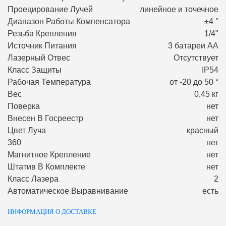
Проецирование Лучей
линейное и точечное
Диапазон Работы Компенсатора
±4 °
Резьба Крепления
1/4"
Источник Питания
3 батареи АА
Лазерный Отвес
Отсутствует
Класс Защиты
IP54
Рабочая Температура
от -20 до 50 °
Вес
0,45 кг
Поверка
нет
Внесен В Госреестр
нет
Цвет Луча
красный
360
нет
Магнитное Крепление
нет
Штатив В Комплекте
нет
Класс Лазера
2
Автоматическое Выравнивание
есть
ИНФОРМАЦИЯ О ДОСТАВКЕ