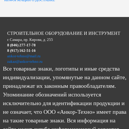
СТРОИТЕЛЬНОЕ ОБОРУДОВАНИЕ И ИНСТРУМЕНТ
г. Самара, пр. Кирова, д. 255
8 (846) 277-17-78
8 (917) 162-51-16
ankor-tehno@mail.ru
zakaz@ankor-tehno.ru
Все товарные знаки, логотипы и иные средства
индивидуализации, упомянутые на данном сайте,
принадлежат их законным правообладателям.
Упоминание обозначений используется
исключительно для идентификации продукции и
не означает, что ООО «Анкор-Техно» имеет права
на такие товарные знаки. Вся информация на
сайте носит сугубо информационный характер.