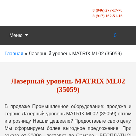
8 (846) 277-17-78
8 (917) 162-51-16
Меню
0
Главная
»
Лазерный уровень MATRIX ML02 (35059)
Лазерный уровень MATRIX ML02
(35059)
В продаже Промышленное оборудование: продажа и
сервис Лазерный уровень MATRIX ML02 (35059) оптом
и в розницу. Нашли дешевле? Предоставьте свою цену,
Мы сформируем более выгодное предложение. При
заказе от 3000р., доставка по Самаре - БЕСПЛАТНО!