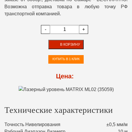
Возможна отправка товара в любую точку РФ
транспортной компанией.
-
+
В КОРЗИНУ
КУПИТЬ В 1 КЛИК
Цена:
Технические характеристики
Точность Нивелирования
±0,5 мм/м
Рабочий Диапазон Диаметр
10 м