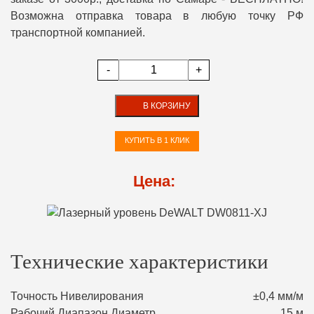
Возможна отправка товара в любую точку РФ
транспортной компанией.
-
+
В КОРЗИНУ
КУПИТЬ В 1 КЛИК
Цена:
Технические характеристики
Точность Нивелирования
±0,4 мм/м
Рабочий Диапазон Диаметр
15 м