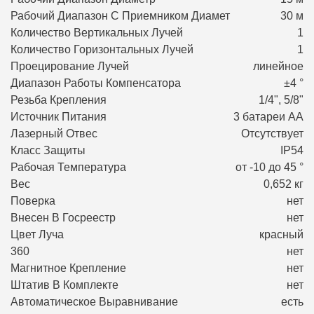
Рабочий Диапазон С Приемником Диамет
30 м
Количество Вертикальных Лучей
1
Количество Горизонтальных Лучей
1
Проецирование Лучей
линейное
Диапазон Работы Компенсатора
±4 °
Резьба Крепления
1/4", 5/8"
Источник Питания
3 батареи АА
Лазерный Отвес
Отсутствует
Класс Защиты
IP54
Рабочая Температура
от -10 до 45 °
Вес
0,652 кг
Поверка
нет
Внесен В Госреестр
нет
Цвет Луча
красный
360
нет
Магнитное Крепление
нет
Штатив В Комплекте
нет
Автоматическое Выравнивание
есть