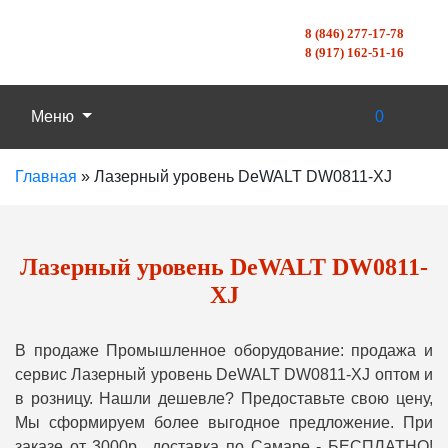
8 (846) 277-17-78
8 (917) 162-51-16
Меню
0
Главная
»
Лазерный уровень DeWALT DW0811-XJ
Лазерный уровень DeWALT DW0811-
XJ
В продаже Промышленное оборудование: продажа и
сервис Лазерный уровень DeWALT DW0811-XJ оптом и
в розницу. Нашли дешевле? Предоставьте свою цену,
Мы сформируем более выгодное предложение. При
заказе от 3000р., доставка по Самаре - БЕСПЛАТНО!