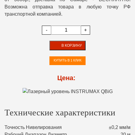
Возможна отправка товара в любую точку РФ
транспортной компанией.
-
+
В КОРЗИНУ
КУПИТЬ В 1 КЛИК
Цена:
Технические характеристики
Точность Нивелирования
±0,2 мм/м
Рабочий Диапазон Диаметр
20 м