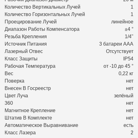
Количество Вертикальных Лучей
1
Количество Горизонтальных Лучей
1
Проецирование Лучей
линейное
Диапазон Работы Компенсатора
±4 °
Резьба Крепления
1/4"
Источник Питания
3 батареи ААA
Лазерный Отвес
Отсутствует
Класс Защиты
IP54
Рабочая Температура
от -10 до 45 °
Вес
0,22 кг
Поверка
нет
Внесен В Госреестр
нет
Цвет Луча
зелёный
360
нет
Магнитное Крепление
нет
Штатив В Комплекте
нет
Автоматическое Выравнивание
есть
Класс Лазера
2