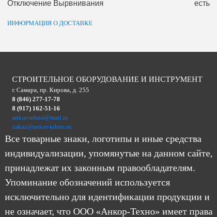
Отключение Вырвнивания
есть
ИНФОРМАЦИЯ О ДОСТАВКЕ
СТРОИТЕЛЬНОЕ ОБОРУДОВАНИЕ И ИНСТРУМЕНТ
г. Самара, пр. Кирова, д. 255
8 (846) 277-17-78
8 (917) 162-51-16
ankor-tehno@mail.ru
zakaz@ankor-tehno.ru
Все товарные знаки, логотипы и иные средства
индивидуализации, упомянутые на данном сайте,
принадлежат их законным правообладателям.
Упоминание обозначений используется
исключительно для идентификации продукции и
не означает, что ООО «Анкор-Техно» имеет права