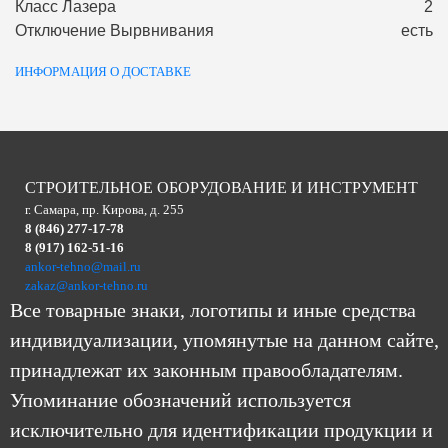
Класс Лазера
2
Отключение Вырвнивания
есть
ИНФОРМАЦИЯ О ДОСТАВКЕ
СТРОИТЕЛЬНОЕ ОБОРУДОВАНИЕ И ИНСТРУМЕНТ
г. Самара, пр. Кирова, д. 255
8 (846) 277-17-78
8 (917) 162-51-16
ankor-tehno@mail.ru
zakaz@ankor-tehno.ru
Все товарные знаки, логотипы и иные средства
индивидуализации, упомянутые на данном сайте,
принадлежат их законным правообладателям.
Упоминание обозначений используется
исключительно для идентификации продукции и