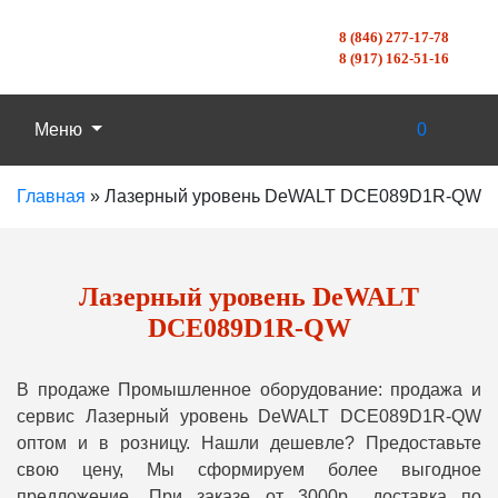
8 (846) 277-17-78
8 (917) 162-51-16
Меню
0
Главная
»
Лазерный уровень DeWALT DCE089D1R-QW
Лазерный уровень DeWALT
DCE089D1R-QW
В продаже Промышленное оборудование: продажа и
сервис Лазерный уровень DeWALT DCE089D1R-QW
оптом и в розницу. Нашли дешевле? Предоставьте
свою цену, Мы сформируем более выгодное
предложение. При заказе от 3000р., доставка по