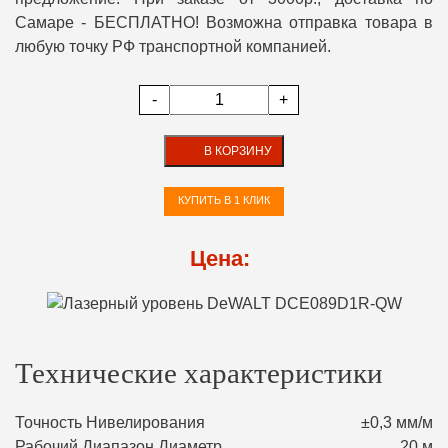
Самаре - БЕСПЛАТНО! Возможна отправка товара в
любую точку РФ транспортной компанией.
-
+
В КОРЗИНУ
КУПИТЬ В 1 КЛИК
Цена:
Технические характеристики
Точность Нивелирования
±0,3 мм/м
Рабочий Диапазон Диаметр
20 м