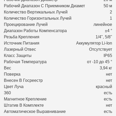
Рабочий Диапазон С Приемником Диамет
50 м
Количество Вертикальных Лучей
2
Количество Горизонтальных Лучей
1
Проецирование Лучей
линейное
Диапазон Работы Компенсатора
±4 °
Резьба Крепления
1/4", 5/8"
Источник Питания
Аккумулятор Li-Ion
Лазерный Отвес
Отсутствует
Класс Защиты
IP65
Рабочая Температура
от -10 до 45 °
Вес
3,94 кг
Поверка
нет
Внесен В Госреестр
нет
Цвет Луча
красный
360
есть
Магнитное Крепление
есть
Штатив В Комплекте
нет
Автоматическое Выравнивание
есть