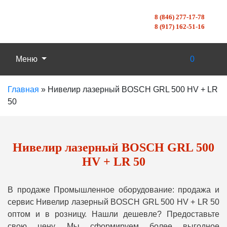
8 (846) 277-17-78
8 (917) 162-51-16
Меню
0
Главная
»
Нивелир лазерный BOSCH GRL 500 HV + LR
50
Нивелир лазерный BOSCH GRL 500
HV + LR 50
В продаже Промышленное оборудование: продажа и
сервис Нивелир лазерный BOSCH GRL 500 HV + LR 50
оптом и в розницу. Нашли дешевле? Предоставьте
свою цену, Мы сформируем более выгодное