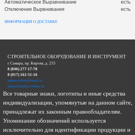
Автоматическое Выравнивание
есть
Отключение Вырвнивания
есть
ИНФОРМАЦИЯ О ДОСТАВКЕ
СТРОИТЕЛЬНОЕ ОБОРУДОВАНИЕ И ИНСТРУМЕНТ
г. Самара, пр. Кирова, д. 255
8 (846) 277-17-78
8 (917) 162-51-16
ankor-tehno@mail.ru
zakaz@ankor-tehno.ru
Все товарные знаки, логотипы и иные средства
индивидуализации, упомянутые на данном сайте,
принадлежат их законным правообладателям.
Упоминание обозначений используется
исключительно для идентификации продукции и