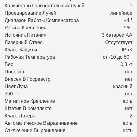
Количество Горизонтальных Лучей
1
Проецирование Лучей
линейное
Диапазон Работы Компенсатора
±4 °
Резьба Крепления
5/8"
Источник Питания
3 батареи АА
Лазерный Отвес
Отсутствует
Класс Защиты
IP5X
Рабочая Температура
от -10 до 50 °
Вес
0,3 кг
Поверка
нет
Внесен В Госреестр
нет
Цвет Луча
красный
360
нет
Магнитное Крепление
есть
Штатив В Комплекте
нет
Класс Лазера
2
Автоматическое Выравнивание
есть
Отключение Вырвнивания
есть