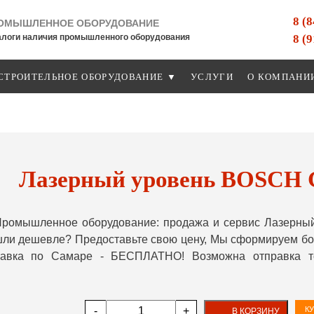
8 (
ОМЫШЛЕННОЕ ОБОРУДОВАНИЕ
8 (
алоги наличия промышленного оборудования
СТРОИТЕЛЬНОЕ ОБОРУДОВАНИЕ ▼
УСЛУГИ
О КОМПАНИ
Лазерный уровень BOSCH 
Промышленное оборудование: продажа и сервис Лазерны
шли дешевле? Предоставьте свою цену, Мы сформируем бо
ставка по Самаре - БЕСПЛАТНО! Возможна отправка т
-
+
КУ
В КОРЗИНУ