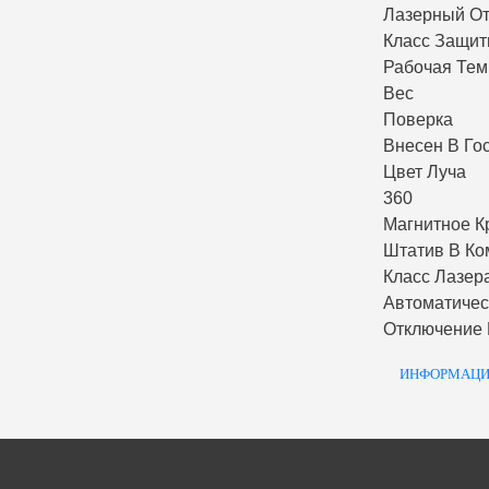
Лазерный О
Класс Защи
Рабочая Тем
Вес
Поверка
Внесен В Го
Цвет Луча
360
Магнитное К
Штатив В Ко
Класс Лазер
Автоматиче
Отключение
ИНФОРМАЦИ