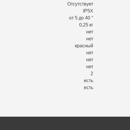
Отсутствует
IP5X
от 5 до 40 °
0,25 кг
нет
нет
красный
нет
нет
нет
2
есть
есть