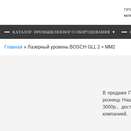
ПР
кат
КАТАЛОГ ПРОМЫШЛЕННОГО ОБОРУДОВАНИЯ ▼
Главная
»
Лазерный уровень BOSCH GLL 2 + MM2
В продаже 
розницу. На
3000р., до
компанией.