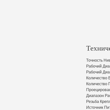
Технич
Точность Ни
Рабочий Диа
Рабочий Диа
Количество 
Количество 
Проецирова
Диапазон Ра
Резьба Креп
Источник Пи