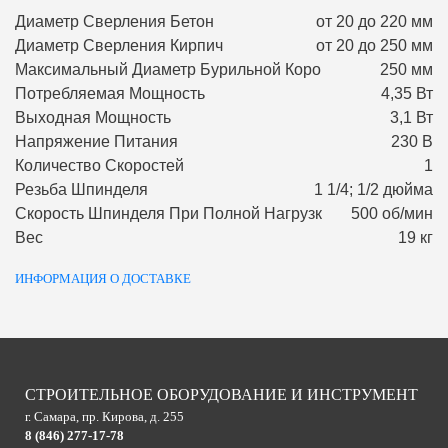
Диаметр Сверления Бетон
от 20 до 220 мм
Диаметр Сверления Кирпич
от 20 до 250 мм
Максимальный Диаметр Бурильной Коро
250 мм
Потребляемая Мощность
4,35 Вт
Выходная Мощность
3,1 Вт
Напряжение Питания
230 В
Количество Скоростей
1
Резьба Шпинделя
1 1/4; 1/2 дюйма
Скорость Шпинделя При Полной Нагрузк
500 об/мин
Вес
19 кг
ИНФОРМАЦИЯ О ДОСТАВКЕ
СТРОИТЕЛЬНОЕ ОБОРУДОВАНИЕ И ИНСТРУМЕНТ
г. Самара, пр. Кирова, д. 255
8 (846) 277-17-78