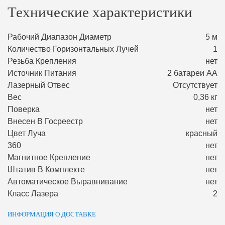
Технические характеристики
Рабочий Диапазон Диаметр
5 м
Количество Горизонтальных Лучей
1
Резьба Крепления
нет
Источник Питания
2 батареи АА
Лазерный Отвес
Отсутствует
Вес
0,36 кг
Поверка
нет
Внесен В Госреестр
нет
Цвет Луча
красный
360
нет
Магнитное Крепление
нет
Штатив В Комплекте
нет
Автоматическое Выравнивание
нет
Класс Лазера
2
ИНФОРМАЦИЯ О ДОСТАВКЕ