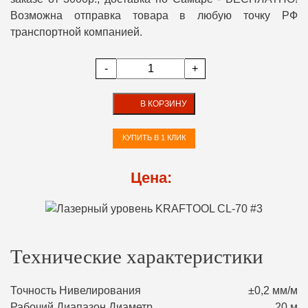
Возможна отправка товара в любую точку РФ
транспортной компанией.
-
+
В КОРЗИНУ
КУПИТЬ В 1 КЛИК
Цена:
Технические характеристики
Точность Нивелирования
±0,2 мм/м
Рабочий Диапазон Диаметр
20 м