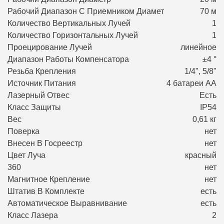
Рабочий Диапазон С Приемником Диамет
70 м
Количество Вертикальных Лучей
1
Количество Горизонтальных Лучей
1
Проецирование Лучей
линейное
Диапазон Работы Компенсатора
±4 °
Резьба Крепления
1/4", 5/8"
Источник Питания
4 батареи АА
Лазерный Отвес
Есть
Класс Защиты
IP54
Вес
0,61 кг
Поверка
нет
Внесен В Госреестр
нет
Цвет Луча
красный
360
нет
Магнитное Крепление
нет
Штатив В Комплекте
есть
Автоматическое Выравнивание
есть
Класс Лазера
2