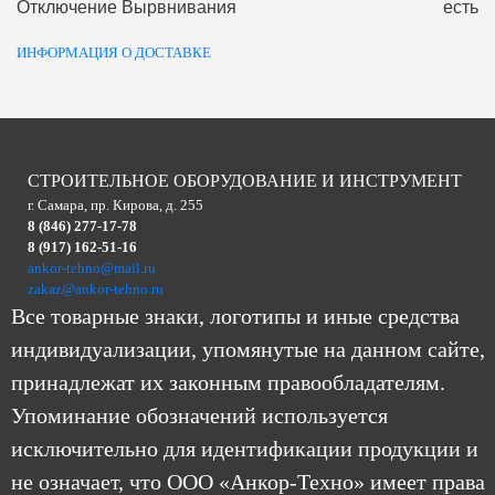
Отключение Вырвнивания
есть
ИНФОРМАЦИЯ О ДОСТАВКЕ
СТРОИТЕЛЬНОЕ ОБОРУДОВАНИЕ И ИНСТРУМЕНТ
г. Самара, пр. Кирова, д. 255
8 (846) 277-17-78
8 (917) 162-51-16
ankor-tehno@mail.ru
zakaz@ankor-tehno.ru
Все товарные знаки, логотипы и иные средства
индивидуализации, упомянутые на данном сайте,
принадлежат их законным правообладателям.
Упоминание обозначений используется
исключительно для идентификации продукции и
не означает, что ООО «Анкор-Техно» имеет права