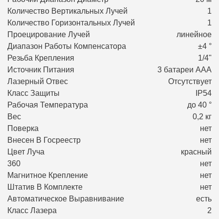
Количество Вертикальных Лучей
1
Количество Горизонтальных Лучей
1
Проецирование Лучей
линейное
Диапазон Работы Компенсатора
±4 °
Резьба Крепления
1/4"
Источник Питания
3 батареи ААA
Лазерный Отвес
Отсутствует
Класс Защиты
IP54
Рабочая Температура
до 40 °
Вес
0,2 кг
Поверка
нет
Внесен В Госреестр
нет
Цвет Луча
красный
360
нет
Магнитное Крепление
нет
Штатив В Комплекте
нет
Автоматическое Выравнивание
есть
Класс Лазера
2