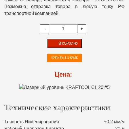
Возможна отправка товара в любую точку РФ
транспортной компанией.
-
+
В КОРЗИНУ
КУПИТЬ В 1 КЛИК
Цена:
Технические характеристики
Точность Нивелирования
±0,2 мм/м
Рабочий Диапазон Диаметр
20 м