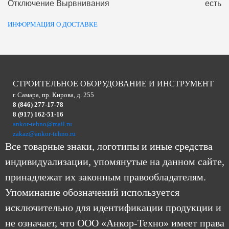
Отключение Вырвнивания
есть
ИНФОРМАЦИЯ О ДОСТАВКЕ
СТРОИТЕЛЬНОЕ ОБОРУДОВАНИЕ И ИНСТРУМЕНТ
г. Самара, пр. Кирова, д. 255
8 (846) 277-17-78
8 (917) 162-51-16
ankor-tehno@mail.ru
zakaz@ankor-tehno.ru
Все товарные знаки, логотипы и иные средства
индивидуализации, упомянутые на данном сайте,
принадлежат их законным правообладателям.
Упоминание обозначений используется
исключительно для идентификации продукции и
не означает, что ООО «Анкор-Техно» имеет права