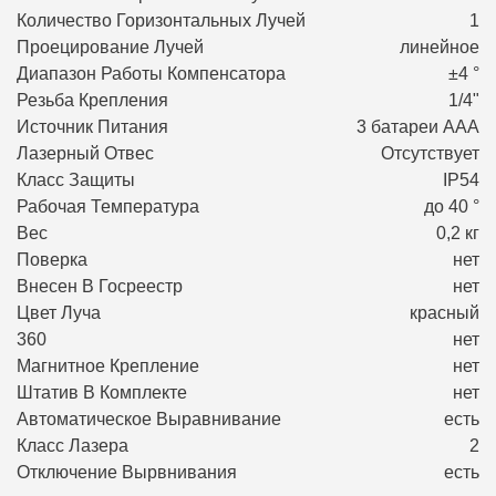
Количество Горизонтальных Лучей
1
Проецирование Лучей
линейное
Диапазон Работы Компенсатора
±4 °
Резьба Крепления
1/4"
Источник Питания
3 батареи ААA
Лазерный Отвес
Отсутствует
Класс Защиты
IP54
Рабочая Температура
до 40 °
Вес
0,2 кг
Поверка
нет
Внесен В Госреестр
нет
Цвет Луча
красный
360
нет
Магнитное Крепление
нет
Штатив В Комплекте
нет
Автоматическое Выравнивание
есть
Класс Лазера
2
Отключение Вырвнивания
есть