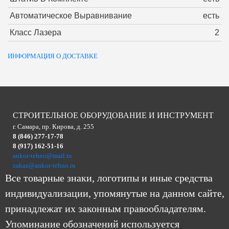
Автоматическое Выравнивание
есть
Класс Лазера
2
ИНФОРМАЦИЯ О ДОСТАВКЕ
СТРОИТЕЛЬНОЕ ОБОРУДОВАНИЕ И ИНСТРУМЕНТ
г. Самара, пр. Кирова, д. 255
8 (846) 277-17-78
8 (917) 162-51-16
ankor-tehno@mail.ru
zakaz@ankor-tehno.ru
Все товарные знаки, логотипы и иные средства
индивидуализации, упомянутые на данном сайте,
принадлежат их законным правообладателям.
Упоминание обозначений используется