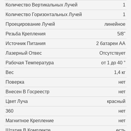
Количество Вертикальных Лучей
1
Количество Горизонтальных Лучей
1
Проецирование Лучей
линейное
Резьба Крепления
5/8"
Источник Питания
2 батареи АА
Лазерный Отвес
Отсутствует
Рабочая Температура
от 1 до 40 °
Вес
1,4 кг
Поверка
нет
Внесен В Госреестр
нет
Цвет Луча
красный
360
нет
Магнитное Крепление
нет
Штатив В Комплекте
есть