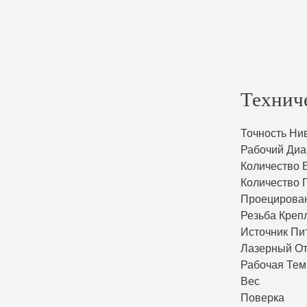
Технич
Точность Ни
Рабочий Диа
Количество 
Количество 
Проецирова
Резьба Креп
Источник Пи
Лазерный О
Рабочая Тем
Вес
Поверка