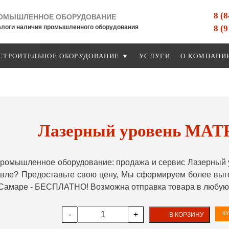
8 (
ОМЫШЛЕННОЕ ОБОРУДОВАНИЕ
8 (
алоги наличия промышленного оборудования
СТРОИТЕЛЬНОЕ ОБОРУДОВАНИЕ ▼
УСЛУГИ
О КОМПАНИ
Лазерный уровень MATR
ромышленное оборудование: продажа и сервис Лазерный у
ле? Предоставьте свою цену, Мы сформируем более выгод
 Самаре - БЕСПЛАТНО! Возможна отправка товара в любую 
-
+
КУ
В КОРЗИНУ