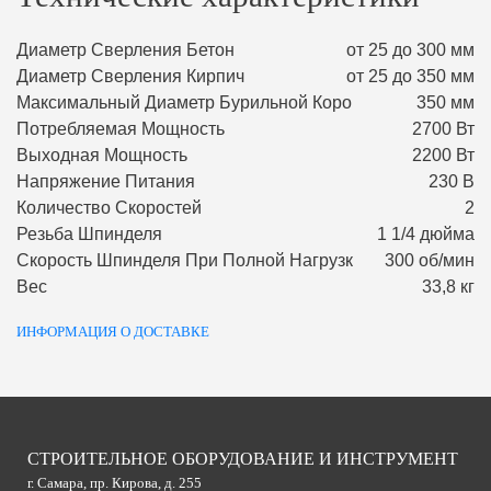
Диаметр Сверления Бетон
от 25 до 300 мм
Диаметр Сверления Кирпич
от 25 до 350 мм
Максимальный Диаметр Бурильной Коро
350 мм
Потребляемая Мощность
2700 Вт
Выходная Мощность
2200 Вт
Напряжение Питания
230 В
Количество Скоростей
2
Резьба Шпинделя
1 1/4 дюйма
Скорость Шпинделя При Полной Нагрузк
300 об/мин
Вес
33,8 кг
ИНФОРМАЦИЯ О ДОСТАВКЕ
СТРОИТЕЛЬНОЕ ОБОРУДОВАНИЕ И ИНСТРУМЕНТ
г. Самара, пр. Кирова, д. 255