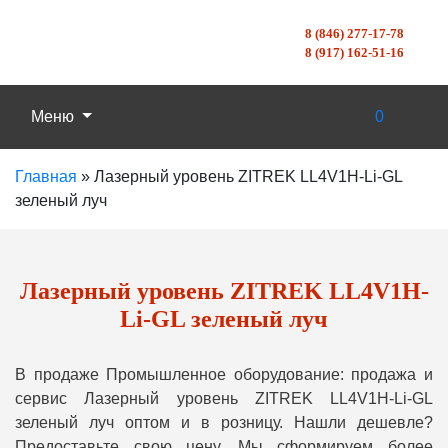
8 (846) 277-17-78
8 (917) 162-51-16
Меню
0
Главная
»
Лазерный уровень ZITREK LL4V1H-Li-GL
зеленый луч
Лазерный уровень ZITREK LL4V1H-
Li-GL зеленый луч
В продаже Промышленное оборудование: продажа и
сервис Лазерный уровень ZITREK LL4V1H-Li-GL
зеленый луч оптом и в розницу. Нашли дешевле?
Предоставьте свою цену, Мы сформируем более