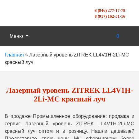
8 (846) 277-17-78
8 (917) 162-51-16
Меню
0
Главная
»
Лазерный уровень ZITREK LL4V1H-2Li-MC
красный луч
Лазерный уровень ZITREK LL4V1H-
2Li-MC красный луч
В продаже Промышленное оборудование: продажа и
сервис Лазерный уровень ZITREK LL4V1H-2Li-MC
красный луч оптом и в розницу. Нашли дешевле?
Предоставьте свою цену, Мы сформируем более