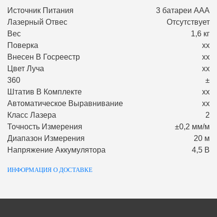
Источник Питания
3 батареи ААA
Лазерный Отвес
Отсутствует
Вес
1,6 кг
Поверка
хх
Внесен В Госреестр
хх
Цвет Луча
хх
360
±
Штатив В Комплекте
хх
Автоматическое Выравнивание
хх
Класс Лазера
2
Точность Измерения
±0,2 мм/м
Диапазон Измерения
20 м
Напряжение Аккумулятора
4,5 В
ИНФОРМАЦИЯ О ДОСТАВКЕ