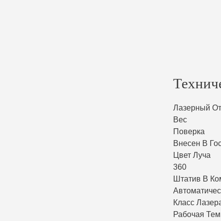
Технич
Лазерный О
Вес
Поверка
Внесен В Го
Цвет Луча
360
Штатив В Ко
Автоматиче
Класс Лазер
Рабочая Тем