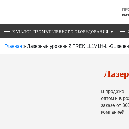
ПР
кат
КАТАЛОГ ПРОМЫШЛЕННОГО ОБОРУДОВАНИЯ ▼
Главная
»
Лазерный уровень ZITREK LL1V1H-Li-GL зелен
Лазер
В продаже П
оптом и в р
заказе от 3
компанией.