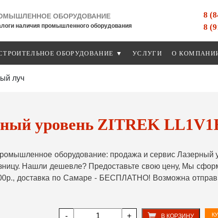
8 (
ОМЫШЛЕННОЕ ОБОРУДОВАНИЕ
8 (
алоги наличия промышленного оборудования
СТРОИТЕЛЬНОЕ ОБОРУДОВАНИЕ ▼
УСЛУГИ
О КОМПАНИ
ый луч
ный уровень ZITREK LL1V1H
ромышленное оборудование: продажа и сервис Лазерный у
озницу. Нашли дешевле? Предоставьте свою цену, Мы сфо
000р., доставка по Самаре - БЕСПЛАТНО! Возможна отправ
-
+
КУ
В КОРЗИНУ