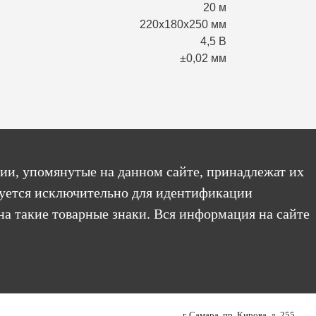
20 м
220х180х250 мм
4,5 В
±0,02 мм
ии, упомянутые на данном сайте, принадлежат их
уется исключительно для идентификации
на такие товарные знаки. Вся информация на сайте
г. Самара, пр. Кирова, д. 255