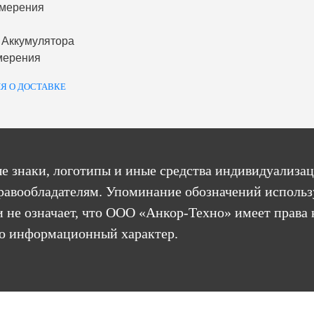
змерения
 Аккумулятора
мерения
Я О ДОСТАВКЕ
е знаки, логотипы и иные средства индивидуализац
равообладателям. Упоминание обозначений использ
 не означает, что ООО «Анкор-Техно» имеет права 
бо информационный характер.