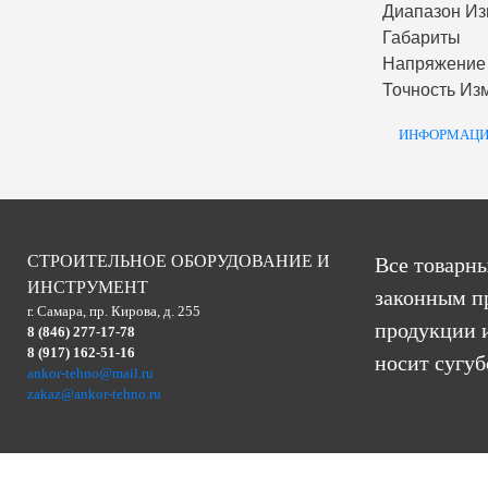
Диапазон И
Габариты
Напряжение
Точность Из
ИНФОРМАЦИ
СТРОИТЕЛЬНОЕ ОБОРУДОВАНИЕ И
Все товарны
ИНСТРУМЕНТ
законным п
г. Самара, пр. Кирова, д. 255
продукции и
8 (846) 277-17-78
8 (917) 162-51-16
носит сугу
ankor-tehno@mail.ru
zakaz@ankor-tehno.ru