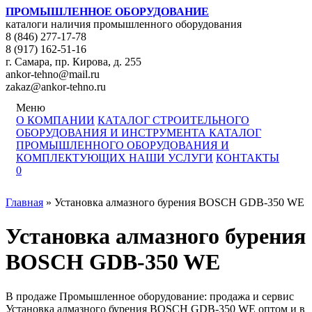
ПРОМЫШЛЕННОЕ ОБОРУДОВАНИЕ
каталоги наличия промышленного оборудования
8 (846) 277-17-78
8 (917) 162-51-16
г. Самара, пр. Кирова, д. 255
ankor-tehno@mail.ru
zakaz@ankor-tehno.ru
Меню
О КОМПАНИИ
КАТАЛОГ СТРОИТЕЛЬНОГО
ОБОРУДОВАНИЯ И ИНСТРУМЕНТА
КАТАЛОГ
ПРОМЫШЛЕННОГО ОБОРУДОВАНИЯ И
КОМПЛЕКТУЮЩИХ
НАШИ УСЛУГИ
КОНТАКТЫ
0
Главная
»
Установка алмазного бурения BOSCH GDB-350 WE
Установка алмазного бурения
BOSCH GDB-350 WE
В продаже Промышленное оборудование: продажа и сервис
Установка алмазного бурения BOSCH GDB-350 WE оптом и в