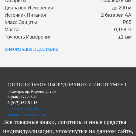
Габариты
143х58х29 мм
Диапазон Измерения
до 200 м
Источник Питания
2 батареи АА
Класс Защиты
IP65
Масса
0,198 кг
Точность Измерения
±1 мм
ИНФОРМАЦИЯ О ДОСТАВКЕ
СТРОИТЕЛЬНОЕ ОБОРУДОВАНИЕ И ИНСТРУМЕНТ
г. Самара, пр. Кирова, д. 255
8 (846) 277-17-78
8 (917) 162-51-16
ankor-tehno@mail.ru
zakaz@ankor-tehno.ru
Все товарные знаки, логотипы и иные средства
индивидуализации, упомянутые на данном сайте,