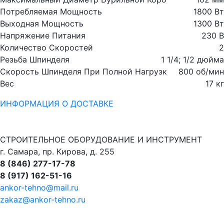
Потребляемая Мощность
1800 Вт
Выходная Мощность
1300 Вт
Напряжение Питания
230 В
Количество Скоростей
2
Резьба Шпинделя
1 1/4; 1/2 дюйма
Скорость Шпинделя При Полной Нагрузк
800 об/мин
Вес
17 кг
ИНФОРМАЦИЯ О ДОСТАВКЕ
СТРОИТЕЛЬНОЕ ОБОРУДОВАНИЕ И ИНСТРУМЕНТ
г. Самара, пр. Кирова, д. 255
8 (846) 277-17-78
8 (917) 162-51-16
ankor-tehno@mail.ru
zakaz@ankor-tehno.ru
се товарные знаки, логотипы и иные средства