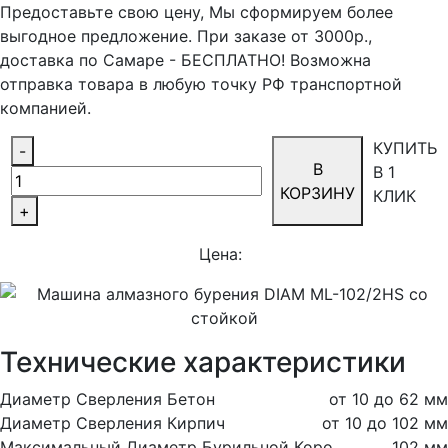
Предоставьте свою цену, Мы сформируем более
выгодное предложение. При заказе от 3000р.,
доставка по Самаре - БЕСПЛАТНО! Возможна
отправка товара в любую точку РФ транспортной
компанией.
КУПИТЬ
-
В
В 1
КОРЗИНУ
КЛИК
+
Цена:
Технические характеристики
Диаметр Сверления Бетон
от 10 до 62 мм
Диаметр Сверления Кирпич
от 10 до 102 мм
Максимальный Диаметр Бурильной Коро
102 мм