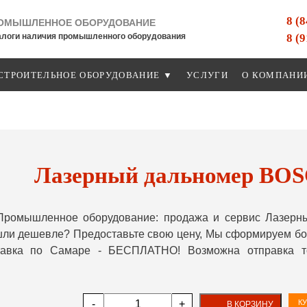
8 (
ОМЫШЛЕННОЕ ОБОРУДОВАНИЕ
8 (
алоги наличия промышленного оборудования
СТРОИТЕЛЬНОЕ ОБОРУДОВАНИЕ ▼
УСЛУГИ
О КОМПАНИ
Лазерный дальномер BO
Промышленное оборудование: продажа и сервис Лазер
шли дешевле? Предоставьте свою цену, Мы сформируем бо
ставка по Самаре - БЕСПЛАТНО! Возможна отправка т
-
+
КУ
В КОРЗИНУ