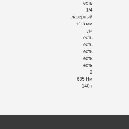
есть
1/4
лазерный
±1,5 мм
да
есть
есть
есть
есть
есть
2
635 Нм
140 г