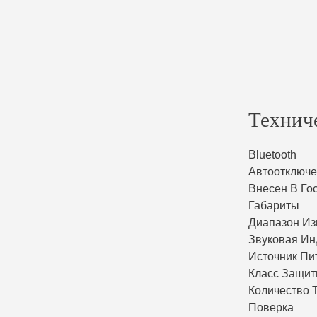
Технич
Bluetooth
Автоотключ
Внесен В Го
Габариты
Диапазон Из
Звуковая Ин
Источник Пи
Класс Защи
Количество 
Поверка