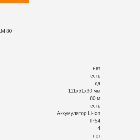
нет
есть
да
111х51х30 мм
80 м
есть
Аккумулятор Li-Ion
IP54
4
нет