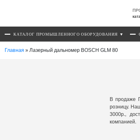
ПР
кат
КАТАЛОГ ПРОМЫШЛЕННОГО ОБОРУДОВАНИЯ ▼
Главная
»
Лазерный дальномер BOSCH GLM 80
В продаже 
розницу. На
3000р., до
компанией.