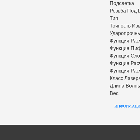
Подсветка
Резьба Под 
Тип
Точность Из
Ударопрочны
Функция Рас
Функция Пи
Функция Сл
Функция Рас
Функция Рас
Класс Лазер
Длина Волн
Вес
ИНФОРМАЦИ