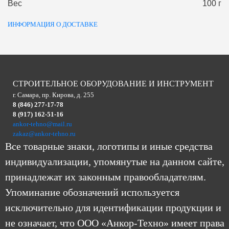
Вес
100 г
ИНФОРМАЦИЯ О ДОСТАВКЕ
СТРОИТЕЛЬНОЕ ОБОРУДОВАНИЕ И ИНСТРУМЕНТ
г. Самара, пр. Кирова, д. 255
8 (846) 277-17-78
8 (917) 162-51-16
ankor-tehno@mail.ru
zakaz@ankor-tehno.ru
Все товарные знаки, логотипы и иные средства
индивидуализации, упомянутые на данном сайте,
принадлежат их законным правообладателям.
Упоминание обозначений используется
исключительно для идентификации продукции и
не означает, что ООО «Анкор-Техно» имеет права