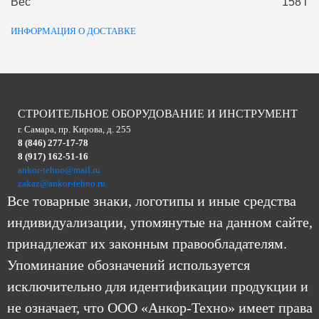
Вес
158 г
ИНФОРМАЦИЯ О ДОСТАВКЕ
СТРОИТЕЛЬНОЕ ОБОРУДОВАНИЕ И ИНСТРУМЕНТ
г. Самара, пр. Кирова, д. 255
8 (846) 277-17-78
8 (917) 162-51-16
ankor-tehno@mail.ru
zakaz@ankor-tehno.ru
Все товарные знаки, логотипы и иные средства
индивидуализации, упомянутые на данном сайте,
принадлежат их законным правообладателям.
Упоминание обозначений используется
исключительно для идентификации продукции и
не означает, что ООО «Анкор-Техно» имеет права