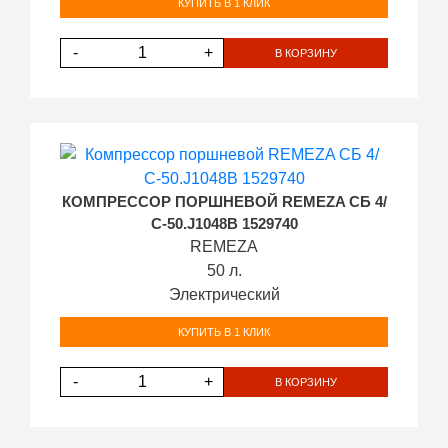
КУПИТЬ В 1 КЛИК
-
+
В КОРЗИНУ
КОМПРЕССОР ПОРШНЕВОЙ REMEZA СБ 4/
С-50.J1048B 1529740
REMEZA
50 л.
Электрический
КУПИТЬ В 1 КЛИК
-
+
В КОРЗИНУ