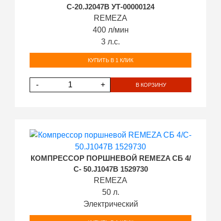
С-20.J2047B УТ-00000124
REMEZA
400 л/мин
3 л.с.
КУПИТЬ В 1 КЛИК
-
+
В КОРЗИНУ
КОМПРЕССОР ПОРШНЕВОЙ REMEZA СБ 4/
С- 50.J1047B 1529730
REMEZA
50 л.
Электрический