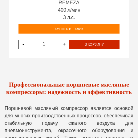
REMEZA
400 л/мин
3 л.с.
КУПИТЬ В 1 КЛИК
-
+
В КОРЗИНУ
Профессиональные поршневые масляные
компрессоры: надежность и эффективность
Поршневой масляный компрессор является основой
для многих производственных процессов, обеспечивая
стабильную подачу сжатого воздуха для
пневмоинструмента, окрасочного оборудования и
промышленных линий. Такие агрегаты ценятся за