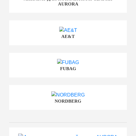
AURORA
AE&T
FUBAG
NORDBERG