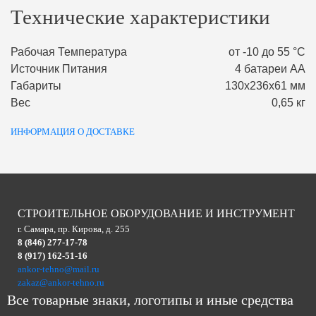
Технические характеристики
Рабочая Температура
от -10 до 55 °С
Источник Питания
4 батареи АА
Габариты
130х236х61 мм
Вес
0,65 кг
ИНФОРМАЦИЯ О ДОСТАВКЕ
СТРОИТЕЛЬНОЕ ОБОРУДОВАНИЕ И ИНСТРУМЕНТ
г. Самара, пр. Кирова, д. 255
8 (846) 277-17-78
8 (917) 162-51-16
ankor-tehno@mail.ru
zakaz@ankor-tehno.ru
Все товарные знаки, логотипы и иные средства