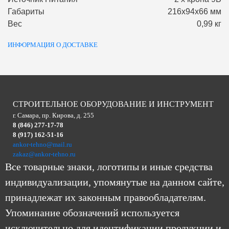
Габариты
216х94х66 мм
Вес
0,99 кг
ИНФОРМАЦИЯ О ДОСТАВКЕ
СТРОИТЕЛЬНОЕ ОБОРУДОВАНИЕ И ИНСТРУМЕНТ
г. Самара, пр. Кирова, д. 255
8 (846) 277-17-78
8 (917) 162-51-16
ankor-tehno@mail.ru
zakaz@ankor-tehno.ru
Все товарные знаки, логотипы и иные средства
индивидуализации, упомянутые на данном сайте,
принадлежат их законным правообладателям.
Упоминание обозначений используется
исключительно для идентификации продукции и