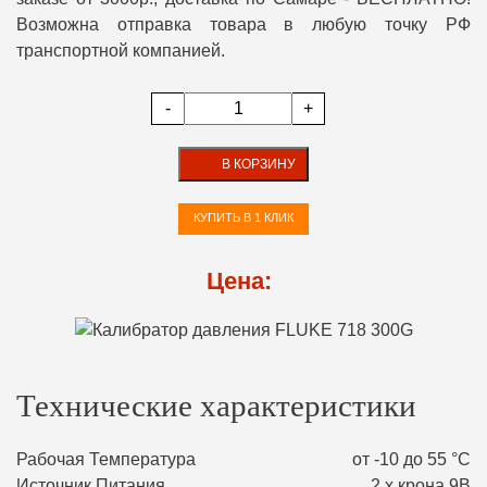
Возможна отправка товара в любую точку РФ
транспортной компанией.
-
+
В КОРЗИНУ
КУПИТЬ В 1 КЛИК
Цена:
Технические характеристики
Рабочая Температура
от -10 до 55 °С
Источник Питания
2 х крона 9В