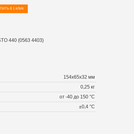
ПИТЬ В 1 КЛИК
154х65х32 мм
0,25 кг
от -40 до 150 °С
±0,4 °С