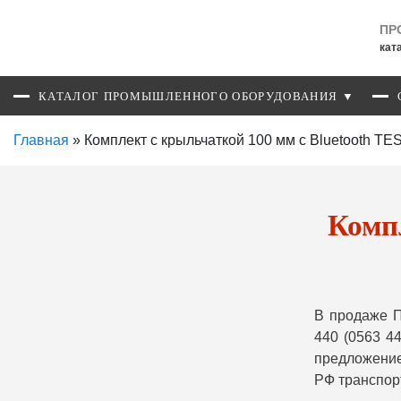
ПР
кат
КАТАЛОГ ПРОМЫШЛЕННОГО ОБОРУДОВАНИЯ ▼
Главная
»
Комплект с крыльчаткой 100 мм с Bluetooth TE
Компл
В продаже П
440 (0563 4
предложение
РФ транспор