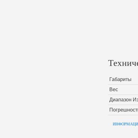
Технич
Габариты
Вес
Диапазон И
Погрешност
ИНФОРМАЦИ