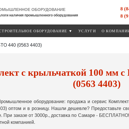
8 (
ОМЫШЛЕННОЕ ОБОРУДОВАНИЕ
8 (
алоги наличия промышленного оборудования
СТРОИТЕЛЬНОЕ ОБОРУДОВАНИЕ ▼
УСЛУГИ
О КОМПАНИ
STO 440 (0563 4403)
ект с крыльчаткой 100 мм с 
(0563 4403)
ромышленное оборудование: продажа и сервис Комплект 
403) оптом и в розницу. Нашли дешевле? Предоставьте с
. При заказе от 3000р., доставка по Самаре - БЕСПЛАТНО!
тной компанией.