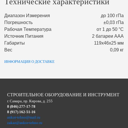
Технические характеристики
Диапазон Измерения
до 100 гПа
Погрешность
±0,03 гПа
Рабочая Температура
от 1 до 50 °С
Источник Питания
2 батареи ААA
Габариты
119х46х25 мм
Вес
0,09 кг
ИНФОРМАЦИЯ О ДОСТАВКЕ
СТРОИТЕЛЬНОЕ ОБОРУДОВАНИЕ И ИНСТРУМЕНТ
г. Самара, пр. Кирова, д. 255
8 (846) 277-17-78
8 (917) 162-51-16
ankor-tehno@mail.ru
zakaz@ankor-tehno.ru