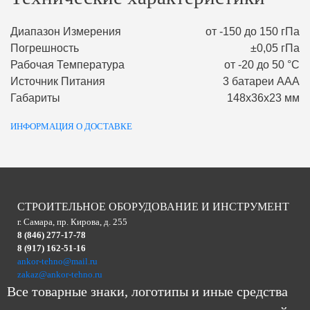
Диапазон Измерения
от -150 до 150 гПа
Погрешность
±0,05 гПа
Рабочая Температура
от -20 до 50 °С
Источник Питания
3 батареи ААA
Габариты
148х36х23 мм
ИНФОРМАЦИЯ О ДОСТАВКЕ
СТРОИТЕЛЬНОЕ ОБОРУДОВАНИЕ И ИНСТРУМЕНТ
г. Самара, пр. Кирова, д. 255
8 (846) 277-17-78
8 (917) 162-51-16
ankor-tehno@mail.ru
zakaz@ankor-tehno.ru
Все товарные знаки, логотипы и иные средства