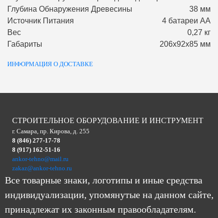
Глубина Обнаружения Древесины
38 мм
Источник Питания
4 батареи АА
Вес
0,27 кг
Габариты
206х92х85 мм
ИНФОРМАЦИЯ О ДОСТАВКЕ
СТРОИТЕЛЬНОЕ ОБОРУДОВАНИЕ И ИНСТРУМЕНТ
г. Самара, пр. Кирова, д. 255
8 (846) 277-17-78
8 (917) 162-51-16
ankor-tehno@mail.ru
zakaz@ankor-tehno.ru
Все товарные знаки, логотипы и иные средства
индивидуализации, упомянутые на данном сайте,
принадлежат их законным правообладателям.